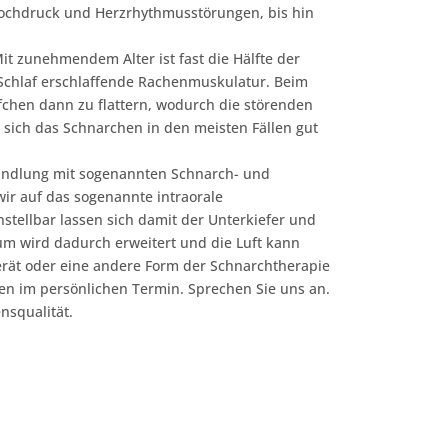
hochdruck und Herzrhythmusstörungen, bis hin
it zunehmendem Alter ist fast die Hälfte der
 Schlaf erschlaffende Rachenmuskulatur. Beim
en dann zu flattern, wodurch die störenden
sich das Schnarchen in den meisten Fällen gut
handlung mit sogenannten Schnarch- und
wir auf das sogenannte intraorale
nstellbar lassen sich damit der Unterkiefer und
um wird dadurch erweitert und die Luft kann
erät oder eine andere Form der Schnarchtherapie
nen im persönlichen Termin. Sprechen Sie uns an.
nsqualität.